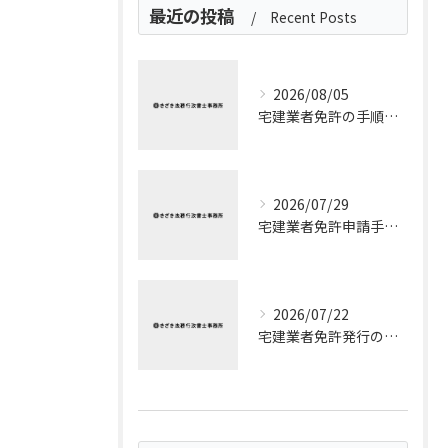
最近の投稿
Recent Posts
2026/08/05
宅建業者免許の手順を流れと申請ポイントでわかりやすく整理
2026/07/29
宅建業者免許申請手数料を埼玉県所沢市で無駄なく把握する実践的ガイド
2026/07/22
宅建業者免許発行の流れと宅建業者免許申請の全ステップ徹底解説