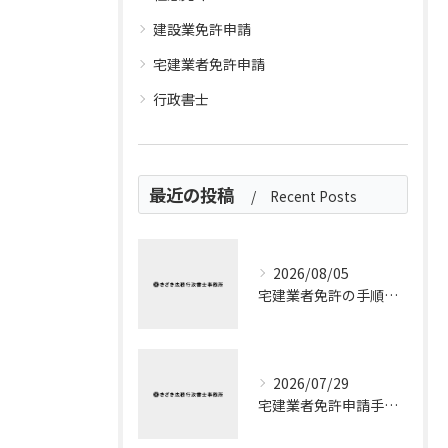
建設業免許申請
宅建業者免許申請
行政書士
最近の投稿
Recent Posts
2026/08/05
宅建業者免許の手順を流れと申請ポイントでわかりやすく整理
2026/07/29
宅建業者免許申請手数料を埼玉県所沢市で無駄なく把握する実践的ガイド