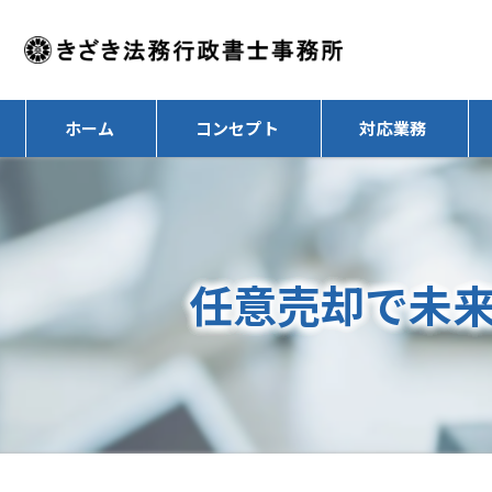
ホーム
コンセプト
対応業務
任意売却で未