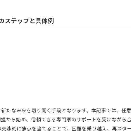
のステップと具体例
に新たな未来を切り開く手段となります。本記事では、任
把握から始め、信頼できる専門家のサポートを受けながら
の交渉術に焦点を当てることで、困難を乗り越え、再スタ