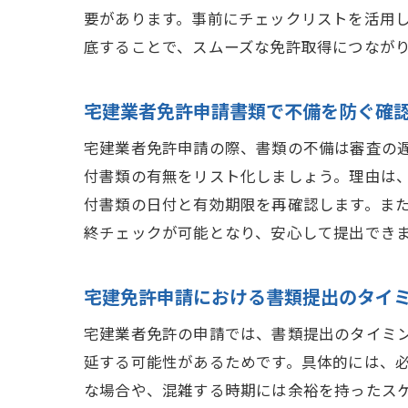
要があります。事前にチェックリストを活用
底することで、スムーズな免許取得につなが
宅建業者免許申請書類で不備を防ぐ確
宅建業者免許申請の際、書類の不備は審査の
付書類の有無をリスト化しましょう。理由は
付書類の日付と有効期限を再確認します。ま
終チェックが可能となり、安心して提出でき
宅建免許申請における書類提出のタイ
宅建業者免許の申請では、書類提出のタイミ
延する可能性があるためです。具体的には、
な場合や、混雑する時期には余裕を持ったス