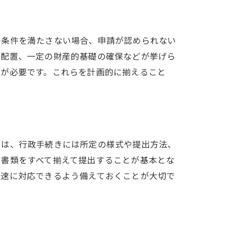
の条件を満たさない場合、申請が認められない
の配置、一定の財産的基礎の確保などが挙げら
理
どが必要です。これらを計画的に揃えること
説
由は、行政手続きには所定の様式や提出方法、
付書類をすべて揃えて提出することが基本とな
迅速に対応できるよう備えておくことが大切で