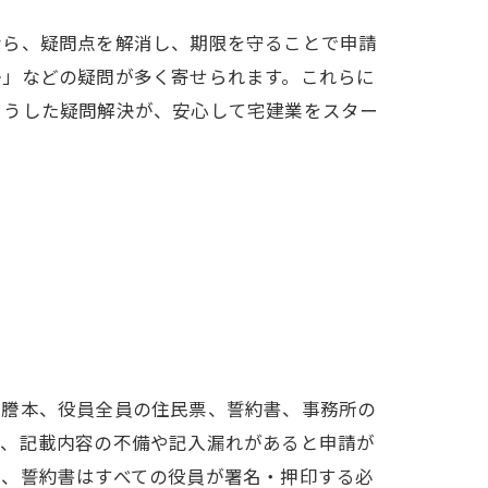
なら、疑問点を解消し、期限を守ることで申請
か」などの疑問が多く寄せられます。これらに
こうした疑問解決が、安心して宅建業をスター
説
簿謄本、役員全員の住民票、誓約書、事務所の
は、記載内容の不備や記入漏れがあると申請が
し、誓約書はすべての役員が署名・押印する必