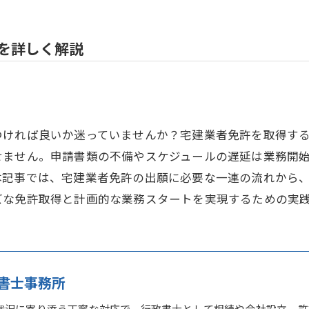
を詳しく解説
つければ良いか迷っていませんか？宅建業者免許を取得す
せません。申請書類の不備やスケジュールの遅延は業務開
本記事では、宅建業者免許の出願に必要な一連の流れから
ズな免許取得と計画的な業務スタートを実現するための実
書士事務所
状況に寄り添う丁寧な対応で、行政書士として相続や会社設立、許