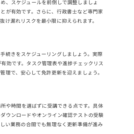
ため、スケジュールを前倒しで調整しましょ
ことが有効です。さらに、行政書士など専門家
の抜け漏れリスクを最小限に抑えられます。
な手続きをスケジューリングしましょう。実際
が有効です。タスク管理表や進捗チェックリス
程管理で、安心して免許更新を迎えましょう。
場所や時間を選ばずに受講できる点です。具体
のダウンロードやオンライン確認テストの受験
忙しい業務の合間でも無理なく更新準備が進み