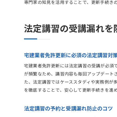
専門家の知見を活用することで、更新手続き
法定講習の受講漏れを
宅建業者免許更新に必須の法定講習対
宅建業者免許更新には法定講習の受講が必須
が頻繁なため、講習内容も毎回アップデート
た、法定講習ではケーススタディや実務例が
を徹底することで、安心して更新手続きを進
法定講習の予約と受講漏れ防止のコツ