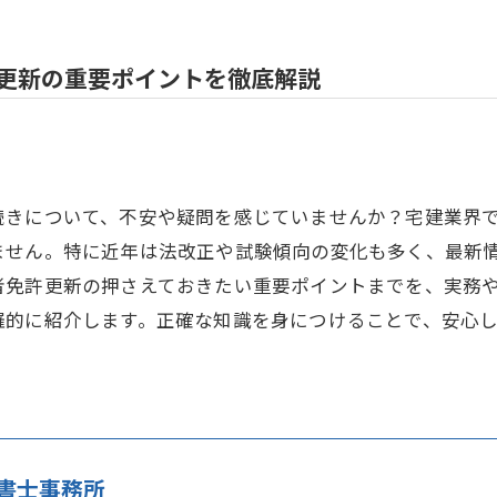
更新の重要ポイントを徹底解説
続きについて、不安や疑問を感じていませんか？宅建業界
ません。特に近年は法改正や試験傾向の変化も多く、最新
者免許更新の押さえておきたい重要ポイントまでを、実務
羅的に紹介します。正確な知識を身につけることで、安心
書士事務所