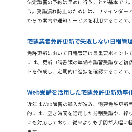
法定講習の予約は早めに行うことが基本です
う。受講漏れ防止のためには、リマインダー
からの案内や通知サービスを利用することで
宅建業者免許更新で失敗しない日程管
免許更新において日程管理は最重要ポイント
には、更新申請書類の準備や講習受講など複
トを作成し、定期的に進捗を確認することで
Web受講を活用した宅建免許更新効率
近年はWeb講習の導入が進み、宅建免許更新
的には、空き時間を活用した分割受講や、繰
にも対応しており、従来よりも手間が大幅に軽
ます。