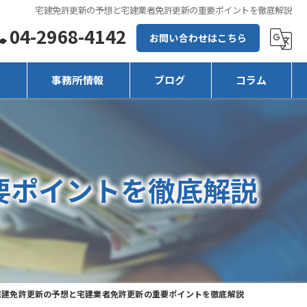
宅建免許更新の予想と宅建業者免許更新の重要ポイントを徹底解説
04-2968-4142
お問い合わせはこちら
徴
事務所情報
ブログ
コラム
要ポイントを徹底解説
宅建免許更新の予想と宅建業者免許更新の重要ポイントを徹底解説