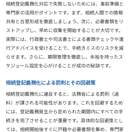
相続登記義務化対応で失敗しないためには、事前準備と
専門家の活用がポイントです。まず、相続人間での情報
共有と合意形成を徹底しましょう。次に、必要書類をリ
ストアップし、早めに収集を開始することが大切です。
実際には、行政書士や司法書士による書類チェックや進
行アドバイスを受けることで、手続きミスのリスクを減
らせます。さらに、期限管理を徹底し、余裕を持ったス
ケジュール設定を心がけることが成功の秘訣です。
相続登記義務化による罰則とその回避策
相続登記義務化に違反すると、法務省による罰則（過
料）が課される可能性があります。これを回避するため
には、登記義務発生から定められた期間内にすべての手
続きを完了させることが重要です。具体的な回避策とし
ては、相続開始後すぐに戸籍や必要書類を集め、専門家