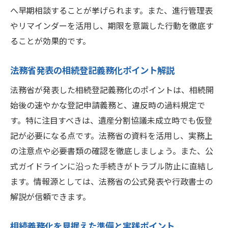
へ早期相談することが挙げられます。また、進行管理表
やリマインダーを活用し、期限を意識した行動を徹底す
ることが効果的です。
法務省発表の相続登記義務化ポイント解説
法務省が発表した相続登記義務化のポイントは、相続開
始後の速やかな登記申請義務と、違反時の過料規定で
す。特に注目すべきは、遺産分割協議未成立時でも仮登
記が必要になる点です。法務省の資料を活用し、実務上
の注意点や必要書類の確認を徹底しましょう。また、公
式ガイドラインに沿った手続きがトラブル防止に直結し
ます。情報源としては、法務省の公式発表や行政書士の
解説が信頼できます。
相続義務化を見据えた準備と実践ポイント