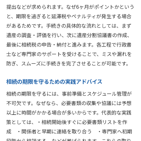
提出などが求められます。なぜ6ヶ月がポイントかという
と、期限を過ぎると延滞税やペナルティが発生する場合
があるためです。手続きの具体的な流れとしては、まず
遺産の調査・評価を行い、次に遺産分割協議書の作成、
最後に相続税の申告・納付と進みます。各工程で行政書
士など専門家のサポートを受けることで、ミスや漏れを
防ぎ、スムーズに手続きを完了させることが可能です。
相続の期限を守るための実践アドバイス
相続の期限を守るには、事前準備とスケジュール管理が
不可欠です。なぜなら、必要書類の収集や協議には予想
以上に時間がかかる場合が多いからです。代表的な実践
策としては、・相続開始後すぐに必要書類リストを作
成 ・関係者と早期に連絡を取り合う ・専門家へ初期
段階から相談する、などが挙げられます。これらの取り