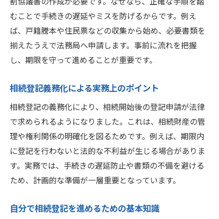
割協議書の作成が必要です。なぜなら、正確な手順を踏
むことで手続きの遅延やミスを防げるからです。例え
ば、戸籍謄本や住民票などの収集から始め、必要書類を
揃えたうえで法務局へ申請します。事前に流れを把握
し、期限を守って進めることが重要です。
相続登記義務化による実務上のポイント
相続登記の義務化により、相続開始後の登記申請が法律
で求められるようになりました。これは、相続財産の管
理や権利関係の明確化を図るためです。例えば、期限内
に登記を行わないと法的な不利益が生じる場合がありま
す。実務では、手続きの遅延防止や書類の不備を避ける
ため、計画的な準備が一層重要となっています。
自分で相続登記を進めるための基本知識