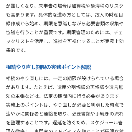
が難しくなり、未申告の場合は加算税や延滞税のリスク
も高まります。具体的な進め方としては、故人の財産目
録作成から始め、期限を意識しながら必要書類の収集や
協議を行うことが重要です。期限管理のためには、チェ
ックリストを活用し、進捗を可視化することが実務上効
果的です。
相続やり直し期限の実務ポイント解説
相続のやり直しには、一定の期限が設けられている場合
があります。たとえば、遺産分割協議の再協議や遺言無
効の主張などは、法定の期間内に行う必要があります。
実務上のポイントは、やり直しが必要と判明した時点で
速やかに関係者と連絡を取り、必要書類や手続きの流れ
を整理することです。遅延を防ぐため、スケジュール管
理を徹底し、専門家のアドバイスを仰ぐことが円滑な対