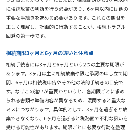
に相続放棄の判断を行う必要があり、6ヶ月以内には他の
重要な手続きを進める必要があります。これらの期限を
正しく理解し、計画的に行動することが、相続トラブル
回避の第一歩です。
相続期限3ヶ月と6ヶ月の違いと注意点
相続手続きには3ヶ月と6ヶ月という2つの主要な期限が
あります。3ヶ月は主に相続放棄や限定承認の申し立て期
間、6ヶ月は相続税申告やその他の法的手続きの目安で
す。なぜこの違いが重要かというと、各期限ごとに求め
られる書類や準備内容が異なるため、混同すると重大な
ミスにつながります。具体例として、3ヶ月を過ぎると放
棄できなくなり、6ヶ月を過ぎると税務面で不利な扱いを
受ける可能性があります。期限ごとに必要な行動を整理