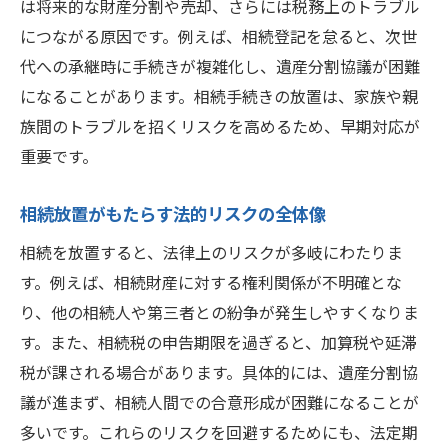
は将来的な財産分割や売却、さらには税務上のトラブル
につながる原因です。例えば、相続登記を怠ると、次世
代への承継時に手続きが複雑化し、遺産分割協議が困難
になることがあります。相続手続きの放置は、家族や親
族間のトラブルを招くリスクを高めるため、早期対応が
重要です。
相続放置がもたらす法的リスクの全体像
相続を放置すると、法律上のリスクが多岐にわたりま
す。例えば、相続財産に対する権利関係が不明確とな
り、他の相続人や第三者との紛争が発生しやすくなりま
す。また、相続税の申告期限を過ぎると、加算税や延滞
税が課される場合があります。具体的には、遺産分割協
議が進まず、相続人間での合意形成が困難になることが
多いです。これらのリスクを回避するためにも、法定期