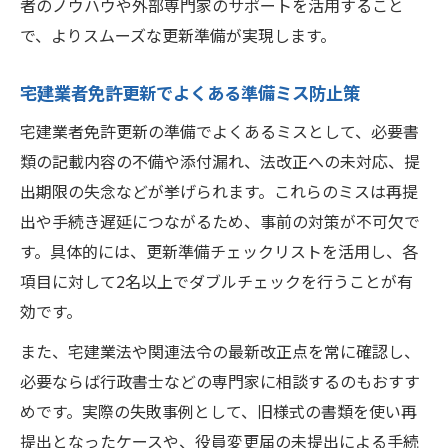
者のノウハウや外部専門家のサポートを活用すること
で、よりスムーズな更新準備が実現します。
宅建業者免許更新でよくある準備ミス防止策
宅建業者免許更新の準備でよくあるミスとして、必要書
類の記載内容の不備や添付漏れ、法改正への未対応、提
出期限の失念などが挙げられます。これらのミスは再提
出や手続き遅延につながるため、事前の対策が不可欠で
す。具体的には、更新準備チェックリストを活用し、各
項目に対して2名以上でダブルチェックを行うことが有
効です。
また、宅建業法や関連法令の最新改正点を常に確認し、
必要ならば行政書士などの専門家に相談するのもおすす
めです。実際の失敗事例として、旧様式の書類を使い再
提出となったケースや、役員変更届の未提出による手続