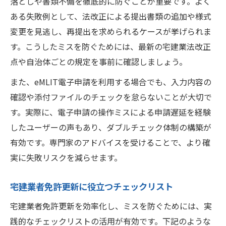
落としや書類不備を徹底的に防ぐことが重要です。よく
ある失敗例として、法改正による提出書類の追加や様式
変更を見逃し、再提出を求められるケースが挙げられま
す。こうしたミスを防ぐためには、最新の宅建業法改正
点や自治体ごとの規定を事前に確認しましょう。
また、eMLIT電子申請を利用する場合でも、入力内容の
確認や添付ファイルのチェックを怠らないことが大切で
す。実際に、電子申請の操作ミスによる申請遅延を経験
したユーザーの声もあり、ダブルチェック体制の構築が
有効です。専門家のアドバイスを受けることで、より確
実に失敗リスクを減らせます。
宅建業者免許更新に役立つチェックリスト
宅建業者免許更新を効率化し、ミスを防ぐためには、実
践的なチェックリストの活用が有効です。下記のような