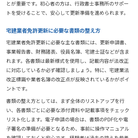
とが重要です。初心者の方は、行政書士事務所のサポー
トを受けることで、安心して更新準備を進められます。
宅建業者免許更新に必要な書類の整え方
宅建業者免許更新に必要な主な書類には、更新申請書、
事業報告書、財務諸表、役員名簿、宅建士証などが含ま
れます。各書類は最新様式を使用し、記載内容が法改正
に対応しているか必ず確認しましょう。特に、宅建業法
改正標識や業者名簿の改正点が反映されているかがポイ
ントです。
書類の整え方としては、まず全体のリストアップを行
い、各書類ごとに必要な添付資料や記載事項をチェック
リスト化します。電子申請の場合は、書類のPDF化や電
子署名の準備が必要となるため、事前に操作マニュアル
を確認しておくと安心です。経験者は過去の控えを参考