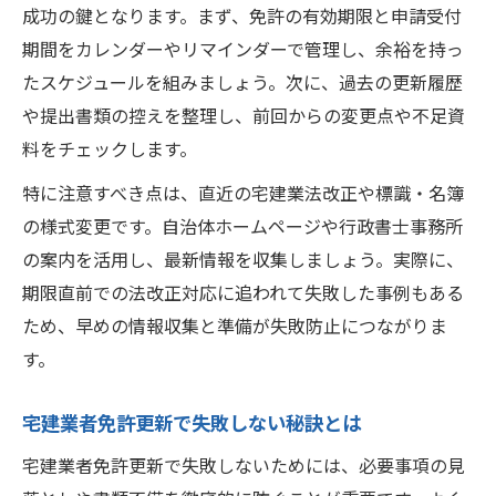
成功の鍵となります。まず、免許の有効期限と申請受付
め
期間をカレンダーやリマインダーで管理し、余裕を持っ
宅建業者免許更新の改正標識と業者票対応
たスケジュールを組みましょう。次に、過去の更新履歴
法
や提出書類の控えを整理し、前回からの変更点や不足資
宅建業者免許更新で改正点を活かす実践術
料をチェックします。
特に注意すべき点は、直近の宅建業法改正や標識・名簿
の様式変更です。自治体ホームページや行政書士事務所
の案内を活用し、最新情報を収集しましょう。実際に、
期限直前での法改正対応に追われて失敗した事例もある
ため、早めの情報収集と準備が失敗防止につながりま
す。
宅建業者免許更新で失敗しない秘訣とは
宅建業者免許更新で失敗しないためには、必要事項の見