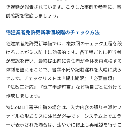
き遅延が報告されています。こうした事例を参考に、事
前確認を徹底しましょう。
宅建業者免許更新準備段階のチェック方法
宅建業者免許更新準備では、複数回のチェック工程を設
けることがミス防止に効果的です。各工程ごとに担当者
が確認を行い、最終提出前に責任者が全体を再点検する
体制を整えることで、書類不備や記載漏れを大幅に減ら
せます。チェックリストは『提出期限』『必要書類』
『法改正対応』『電子申請可否』など項目ごとに分けて
作成しましょう。
特にeMLIT電子申請の場合は、入力内容の誤りや添付フ
ァイルの形式ミスに注意が必要です。システム上でエラ
ーが表示された場合は、速やかに修正し再確認を行うこ