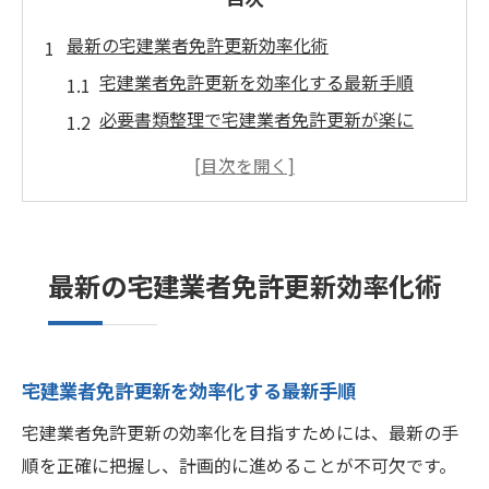
最新の宅建業者免許更新効率化術
宅建業者免許更新を効率化する最新手順
必要書類整理で宅建業者免許更新が楽に
宅建業者免許更新の事前準備ポイント解説
宅建業者免許更新で失敗しない秘訣とは
宅建業者免許更新に役立つチェックリスト
電子申請で宅建業者免許更新を時短
最新の宅建業者免許更新効率化術
宅建業者免許更新を電子申請で時短する方
法
電子申請で宅建業者免許更新が簡単に完結
宅建業者免許更新を効率化する最新手順
宅建業者免許更新はeMLIT活用が効率化の
宅建業者免許更新の効率化を目指すためには、最新の手
鍵
順を正確に把握し、計画的に進めることが不可欠です。
電子申請で宅建業者免許更新の手間を削減