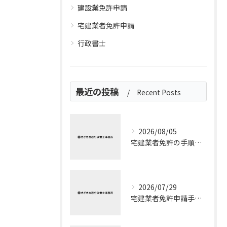
建設業免許申請
宅建業者免許申請
行政書士
最近の投稿
Recent Posts
2026/08/05
宅建業者免許の手順を流れと申請ポイントでわかりやすく整理
2026/07/29
宅建業者免許申請手数料を埼玉県所沢市で無駄なく把握する実践的ガイド