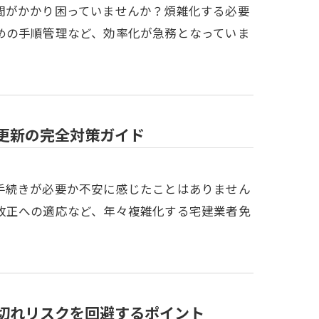
間がかかり困っていませんか？煩雑化する必要
めの手順管理など、効率化が急務となっていま
更新の完全対策ガイド
手続きが必要か不安に感じたことはありません
改正への適応など、年々複雑化する宅建業者免
切れリスクを回避するポイント