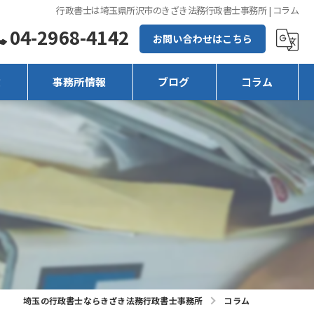
行政書士は埼玉県所沢市のきざき法務行政書士事務所 | コラム
04-2968-4142
お問い合わせはこちら
徴
事務所情報
ブログ
コラム
埼玉の行政書士ならきざき法務行政書士事務所
コラム