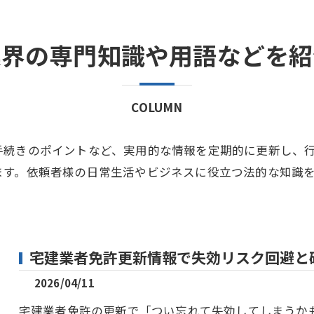
業界の専門知識や用語などを紹
COLUMN
手続きのポイントなど、実用的な情報を定期的に更新し、
ます。依頼者様の日常生活やビジネスに役立つ法的な知識
宅建業者免許更新情報で失効リスク回避と
2026/04/11
宅建業者免許の更新で「つい忘れて失効してしまうか