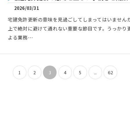
2026/03/31
宅建免許更新の意味を見過ごしてしまってはいません
上で絶対に避けて通れない重要な節目です。うっかり
よる業務…
1
2
3
4
5
...
62