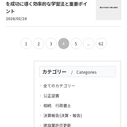
を成功に導く効率的な学習法と重要ポイ
ント
2026/03/24
1
2
3
4
5
...
62
カテゴリー
Categories
全てのカテゴリー
公正証書
相続 行政書士
決算報告(決算・報告)
建設業許可更新