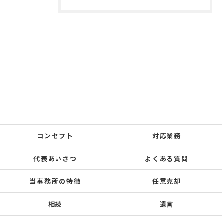
コンセプト
対応業務
代表あいさつ
よくある質問
当事務所の特徴
任意売却
相続
遺言