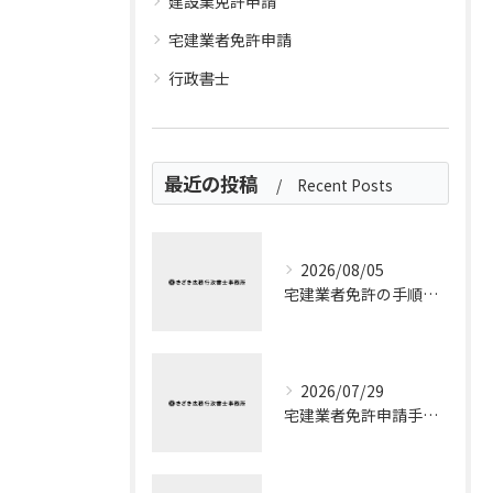
建設業免許申請
宅建業者免許申請
行政書士
最近の投稿
Recent Posts
2026/08/05
宅建業者免許の手順を流れと申請ポイントでわかりやすく整理
2026/07/29
宅建業者免許申請手数料を埼玉県所沢市で無駄なく把握する実践的ガイド